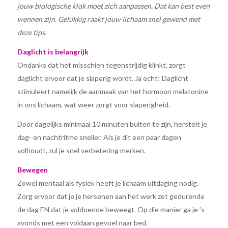
jouw biologische klok moet zich aanpassen. Dat kan best even
wennen zijn. Gelukkig raakt jouw lichaam snel gewend met
deze tips.
Daglicht is belangrijk
Ondanks dat het misschien tegenstrijdig klinkt, zorgt
daglicht ervoor dat je slaperig wordt. Ja echt! Daglicht
stimuleert namelijk de aanmaak van het hormoon melatonine
in ons lichaam, wat weer zorgt voor slaperigheid.
Door dagelijks minimaal 10 minuten buiten te zijn, herstelt je
dag- en nachtritme sneller. Als je dit een paar dagen
volhoudt, zul je snel verbetering merken.
Bewegen
Zowel mentaal als fysiek heeft je lichaam uitdaging nodig.
Zorg ervoor dat je je hersenen aan het werk zet gedurende
de dag EN dat je voldoende beweegt. Op die manier ga je ’s
avonds met een voldaan gevoel naar bed.