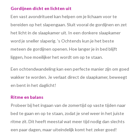
Gordijnen dicht en lichten uit
Een vast avondritueel kan helpen om je lichaam voor te
bereiden op het slapengaan. Sluit vooral de gordijnen en zet
het licht in de slaapkamer uit. In een donkere slaapkamer
word je sneller slaperig. ’s Ochtends kun je het beste
meteen de gordijnen openen. Hoe langer je in bed blijft
liggen, hoe moeilijker het wordt om op te staan.
Een ochtendwandeling kan een perfecte manier zijn om goed
wakker te worden. Je verlaat direct de slaapkamer, beweegt
en bent in het daglicht!
Ritme en balans
Probeer bij het ingaan van de zomertijd op vaste tijden naar
bed te gaan en op te staan, zodat je snel weer in het juiste
ritme zit. Dit heeft meestal wat meer tijd nodig dan slechts
een paar dagen, maar uiteindelijk komt het zeker goed!