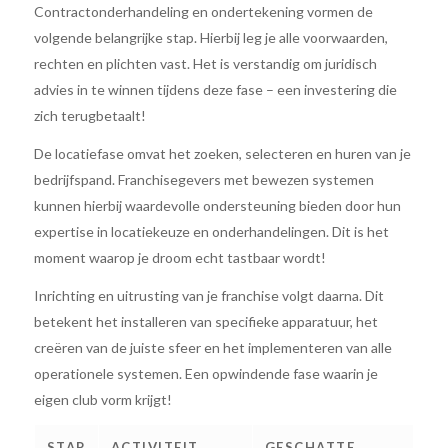
Contractonderhandeling en ondertekening vormen de
volgende belangrijke stap. Hierbij leg je alle voorwaarden,
rechten en plichten vast. Het is verstandig om juridisch
advies in te winnen tijdens deze fase – een investering die
zich terugbetaalt!
De locatiefase omvat het zoeken, selecteren en huren van je
bedrijfspand. Franchisegevers met bewezen systemen
kunnen hierbij waardevolle ondersteuning bieden door hun
expertise in locatiekeuze en onderhandelingen. Dit is het
moment waarop je droom echt tastbaar wordt!
Inrichting en uitrusting van je franchise volgt daarna. Dit
betekent het installeren van specifieke apparatuur, het
creëren van de juiste sfeer en het implementeren van alle
operationele systemen. Een opwindende fase waarin je
eigen club vorm krijgt!
STAP
ACTIVITEIT
GESCHATTE