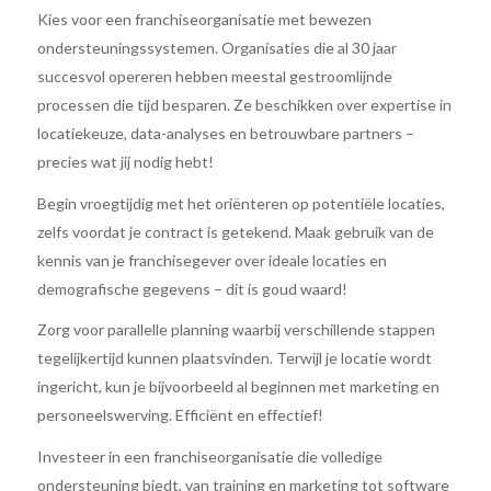
Kies voor een franchiseorganisatie met bewezen
ondersteuningssystemen. Organisaties die al 30 jaar
succesvol opereren hebben meestal gestroomlijnde
processen die tijd besparen. Ze beschikken over expertise in
locatiekeuze, data-analyses en betrouwbare partners –
precies wat jij nodig hebt!
Begin vroegtijdig met het oriënteren op potentiële locaties,
zelfs voordat je contract is getekend. Maak gebruik van de
kennis van je franchisegever over ideale locaties en
demografische gegevens – dit is goud waard!
Zorg voor parallelle planning waarbij verschillende stappen
tegelijkertijd kunnen plaatsvinden. Terwijl je locatie wordt
ingericht, kun je bijvoorbeeld al beginnen met marketing en
personeelswerving. Efficiënt en effectief!
Investeer in een franchiseorganisatie die volledige
ondersteuning biedt, van training en marketing tot software