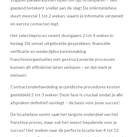
gepland betekent sneller aan de slag! De oriëntatiefase
duurt meestal 1 tot 2 weken, waarin je informatie verzamelt
en eerste contacten legt.
Het selectieproces neemt doorgaans 2 tot 4 weken in
beslag. Dit omvat uitgebreide gesprekken, financiële
verificatie en wederzijdse kennismaking.
Franchiseorganisaties met gestructureerde processen
kunnen dit efficiënter laten verlopen – en dat merk je
meteen!
Contractonderhandeling en juridische procedures kosten
gemiddeld 2 tot 3 weken. Deze fase is cruciaal omdat je alle
afspraken definitief vastlegt – de basis voor jouw succes!
De locatiefase vormt vaak het langste onderdeel van het
franchise proces, maar ook het meest bepalende voor je
succes! Het zoeken naar de perfecte locatie kan 4 tot 12