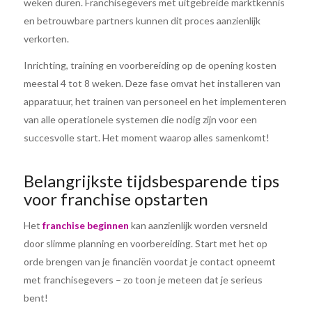
weken duren. Franchisegevers met uitgebreide marktkennis
en betrouwbare partners kunnen dit proces aanzienlijk
verkorten.
Inrichting, training en voorbereiding op de opening kosten
meestal 4 tot 8 weken. Deze fase omvat het installeren van
apparatuur, het trainen van personeel en het implementeren
van alle operationele systemen die nodig zijn voor een
succesvolle start. Het moment waarop alles samenkomt!
Belangrijkste tijdsbesparende tips
voor franchise opstarten
Het
franchise beginnen
kan aanzienlijk worden versneld
door slimme planning en voorbereiding. Start met het op
orde brengen van je financiën voordat je contact opneemt
met franchisegevers – zo toon je meteen dat je serieus
bent!