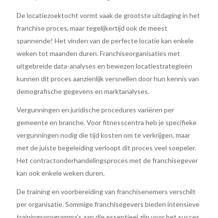
De locatiezoektocht vormt vaak de grootste uitdaging in het
franchise proces, maar tegelijkertijd ook de meest
spannende! Het vinden van de perfecte locatie kan enkele
weken tot maanden duren. Franchiseorganisaties met
uitgebreide data-analyses en bewezen locatiestrategieën
kunnen dit proces aanzienlijk versnellen door hun kennis van
demografische gegevens en marktanalyses.
Vergunningen en juridische procedures variëren per
gemeente en branche. Voor fitnesscentra heb je specifieke
vergunningen nodig die tijd kosten om te verkrijgen, maar
met de juiste begeleiding verloopt dit proces veel soepeler.
Het contractonderhandelingsproces met de franchisegever
kan ook enkele weken duren.
De training en voorbereiding van franchisenemers verschilt
per organisatie. Sommige franchisegevers bieden intensieve
trainingsprogramma’s aan die essentieel zijn voor het succes