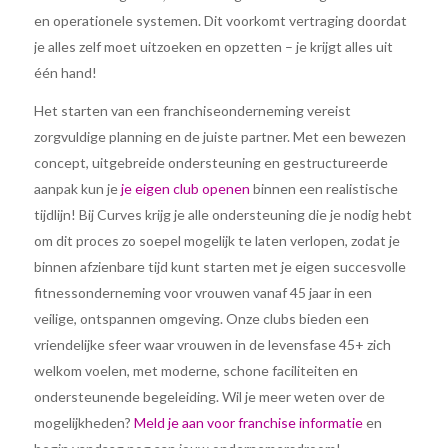
en operationele systemen. Dit voorkomt vertraging doordat
je alles zelf moet uitzoeken en opzetten – je krijgt alles uit
één hand!
Het starten van een franchiseonderneming vereist
zorgvuldige planning en de juiste partner. Met een bewezen
concept, uitgebreide ondersteuning en gestructureerde
aanpak kun je
je eigen club openen
binnen een realistische
tijdlijn! Bij Curves krijg je alle ondersteuning die je nodig hebt
om dit proces zo soepel mogelijk te laten verlopen, zodat je
binnen afzienbare tijd kunt starten met je eigen succesvolle
fitnessonderneming voor vrouwen vanaf 45 jaar in een
veilige, ontspannen omgeving. Onze clubs bieden een
vriendelijke sfeer waar vrouwen in de levensfase 45+ zich
welkom voelen, met moderne, schone faciliteiten en
ondersteunende begeleiding. Wil je meer weten over de
mogelijkheden?
Meld je aan voor franchise informatie
en