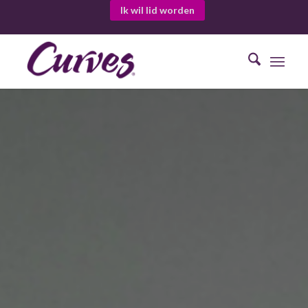
Ik wil lid worden