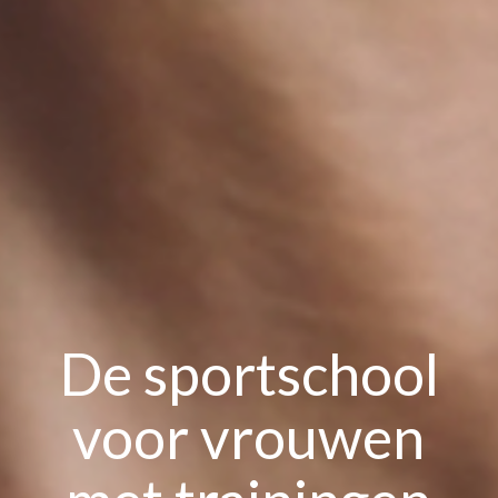
De sportschool
voor vrouwen