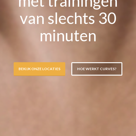
met trainingen
van slechts 30
minuten
BEKIJK ONZE LOCATIES
HOE WERKT CURVES?