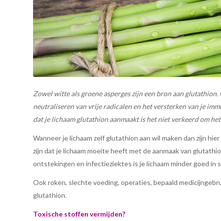
Zowel witte als groene asperges zijn een bron aan glutathion. G
neutraliseren van vrije radicalen en het versterken van je i
dat je lichaam glutathion aanmaakt is het niet verkeerd om het
Wanneer je lichaam zelf glutathion aan wil maken dan zijn hier
zijn dat je lichaam moeite heeft met de aanmaak van glutathio
ontstekingen en infectieziektes is je lichaam minder goed in 
Ook roken, slechte voeding, operaties, bepaald medicijngebr
glutathion.
Toxische stoffen vermijden?