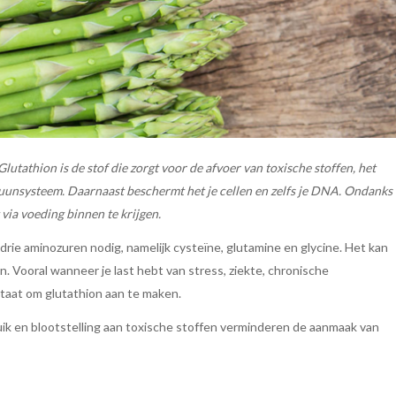
lutathion is de stof die zorgt voor de afvoer van toxische stoffen, het
mmuunsysteem. Daarnaast beschermt het je cellen en zelfs je DNA. Ondanks
 via voeding binnen te krijgen.
 drie aminozuren nodig, namelijk cysteïne, glutamine en glycine. Het kan
n. Vooral wanneer je last hebt van stress, ziekte, chronische
staat om glutathion aan te maken.
uik en blootstelling aan toxische stoffen verminderen de aanmaak van