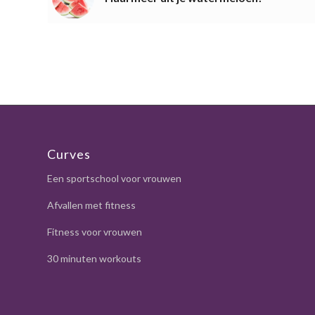
Curves
Een sportschool voor vrouwen
Afvallen met fitness
Fitness voor vrouwen
30 minuten workouts