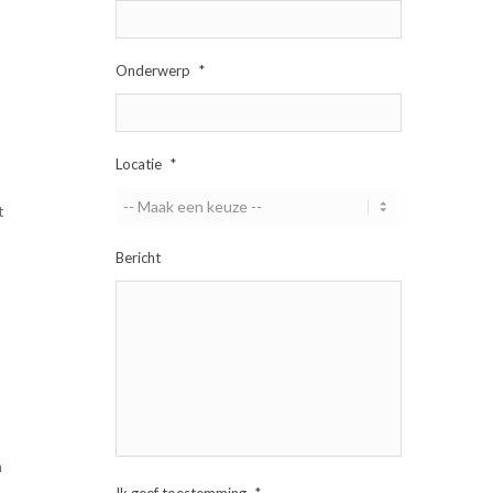
Onderwerp
*
Locatie
*
t
Bericht
n