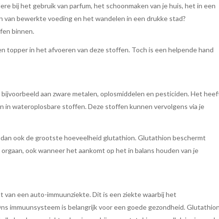
dere bij het gebruik van parfum, het schoonmaken van je huis, het in een
n van bewerkte voeding en het wandelen in een drukke stad?
ffen binnen.
 een topper in het afvoeren van deze stoffen. Toch is een helpende hand
n, bijvoorbeeld aan zware metalen, oplosmiddelen en pesticiden. Het heef
n in wateroplosbare stoffen. Deze stoffen kunnen vervolgens via je
vat dan ook de grootste hoeveelheid glutathion. Glutathion beschermt
rijk orgaan, ook wanneer het aankomt op het in balans houden van je
 van een auto-immuunziekte. Dit is een ziekte waarbij het
ns immuunsysteem is belangrijk voor een goede gezondheid. Glutathio