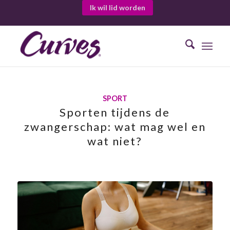
Ik wil lid worden
SPORT
Sporten tijdens de
zwangerschap: wat mag wel en
wat niet?