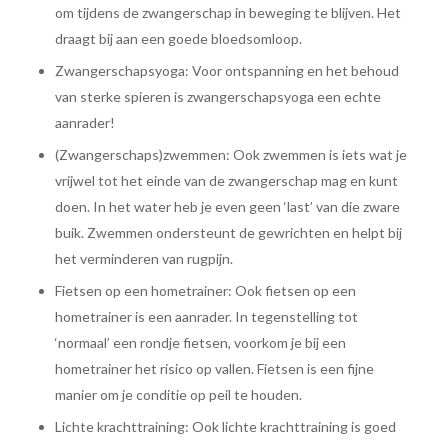
om tijdens de zwangerschap in beweging te blijven. Het
draagt bij aan een goede bloedsomloop.
Zwangerschapsyoga: Voor ontspanning en het behoud
van sterke spieren is zwangerschapsyoga een echte
aanrader!
(Zwangerschaps)zwemmen: Ook zwemmen is iets wat je
vrijwel tot het einde van de zwangerschap mag en kunt
doen. In het water heb je even geen ‘last’ van die zware
buik. Zwemmen ondersteunt de gewrichten en helpt bij
het verminderen van rugpijn.
Fietsen op een hometrainer: Ook fietsen op een
hometrainer is een aanrader. In tegenstelling tot
‘normaal’ een rondje fietsen, voorkom je bij een
hometrainer het risico op vallen. Fietsen is een fijne
manier om je conditie op peil te houden.
Lichte krachttraining: Ook lichte krachttraining is goed