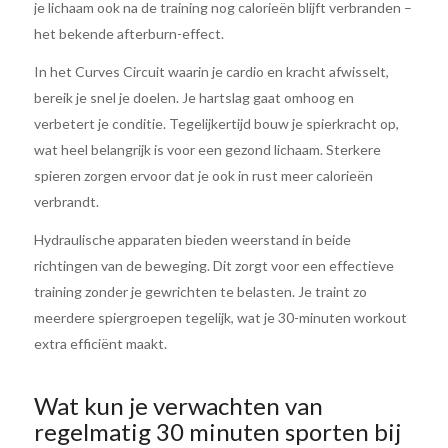
je lichaam ook na de training nog calorieën blijft verbranden –
het bekende afterburn-effect.
In het Curves Circuit waarin je cardio en kracht afwisselt,
bereik je snel je doelen. Je hartslag gaat omhoog en
verbetert je conditie. Tegelijkertijd bouw je spierkracht op,
wat heel belangrijk is voor een gezond lichaam. Sterkere
spieren zorgen ervoor dat je ook in rust meer calorieën
verbrandt.
Hydraulische apparaten bieden weerstand in beide
richtingen van de beweging. Dit zorgt voor een effectieve
training zonder je gewrichten te belasten. Je traint zo
meerdere spiergroepen tegelijk, wat je 30-minuten workout
extra efficiënt maakt.
Wat kun je verwachten van
regelmatig 30 minuten sporten bij