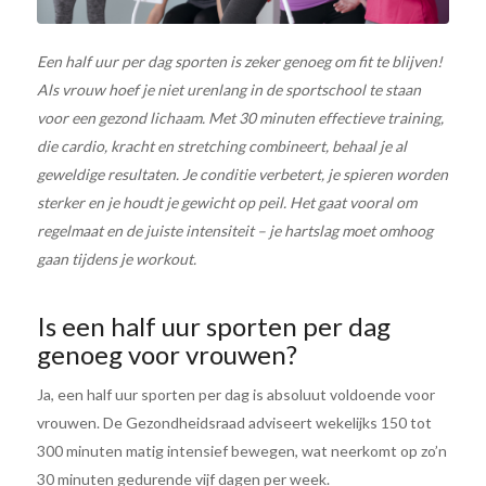
Een half uur per dag sporten is zeker genoeg om fit te blijven!
Als vrouw hoef je niet urenlang in de sportschool te staan
voor een gezond lichaam. Met 30 minuten effectieve training,
die cardio, kracht en stretching combineert, behaal je al
geweldige resultaten. Je conditie verbetert, je spieren worden
sterker en je houdt je gewicht op peil. Het gaat vooral om
regelmaat en de juiste intensiteit – je hartslag moet omhoog
gaan tijdens je workout.
Is een half uur sporten per dag
genoeg voor vrouwen?
Ja, een half uur sporten per dag is absoluut voldoende voor
vrouwen. De Gezondheidsraad adviseert wekelijks 150 tot
300 minuten matig intensief bewegen, wat neerkomt op zo’n
30 minuten gedurende vijf dagen per week.