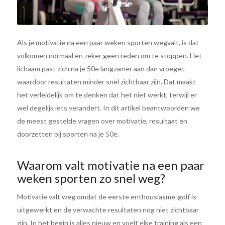
Als je motivatie na een paar weken sporten wegvalt, is dat
volkomen normaal en zeker geen reden om te stoppen. Het
lichaam past zich na je 50e langzamer aan dan vroeger,
waardoor resultaten minder snel zichtbaar zijn. Dat maakt
het verleidelijk om te denken dat het niet werkt, terwijl er
wel degelijk iets verandert. In dit artikel beantwoorden we
de meest gestelde vragen over motivatie, resultaat en
doorzetten bij sporten na je 50e.
Waarom valt motivatie na een paar
weken sporten zo snel weg?
Motivatie valt weg omdat de eerste enthousiasme-golf is
uitgewerkt en de verwachte resultaten nog niet zichtbaar
zijn. In het begin is alles nieuw en voelt elke training als een