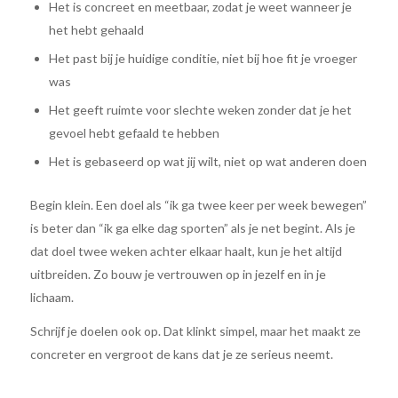
Het is concreet en meetbaar, zodat je weet wanneer je
het hebt gehaald
Het past bij je huidige conditie, niet bij hoe fit je vroeger
was
Het geeft ruimte voor slechte weken zonder dat je het
gevoel hebt gefaald te hebben
Het is gebaseerd op wat jij wilt, niet op wat anderen doen
Begin klein. Een doel als “ik ga twee keer per week bewegen”
is beter dan “ik ga elke dag sporten” als je net begint. Als je
dat doel twee weken achter elkaar haalt, kun je het altijd
uitbreiden. Zo bouw je vertrouwen op in jezelf en in je
lichaam.
Schrijf je doelen ook op. Dat klinkt simpel, maar het maakt ze
concreter en vergroot de kans dat je ze serieus neemt.