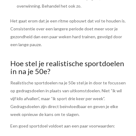
overwinning. Behandel het ook zo.
Het gaat erom dat je een ritme opbouwt dat vol te houden is.
Consistentie over een langere periode doet meer voor je
gezondheid dan een paar weken hard trainen, gevolgd door
een lange pauze.
Hoe stel je realistische sportdoelen
in na je 50e?
Realistische sportdoelen na je 50e stel je in door te focussen
op gedragsdoelen in plaats van uitkomstdoelen. Niet “ik wil
vijf kilo afvallen”, maar “ik sport drie keer per week”.
Gedragsdoelen zijn direct beïnvloedbaar en geven je elke
week opnieuw de kans om te slagen.
Een goed sportdoel voldoet aan een paar voorwaarden: