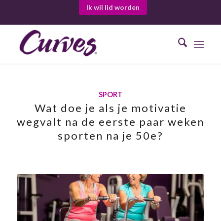
Ik wil lid worden
SPORT
Wat doe je als je motivatie
wegvalt na de eerste paar weken
sporten na je 50e?