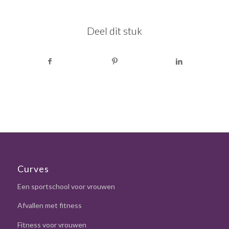
Deel dit stuk
Curves
Een sportschool voor vrouwen
Afvallen met fitness
Fitness voor vrouwen