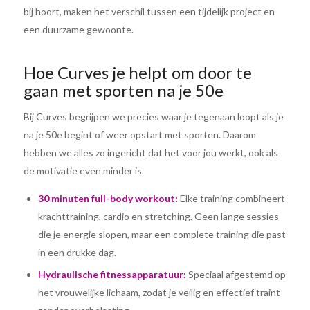
bij hoort, maken het verschil tussen een tijdelijk project en
een duurzame gewoonte.
Hoe Curves je helpt om door te
gaan met sporten na je 50e
Bij Curves begrijpen we precies waar je tegenaan loopt als je
na je 50e begint of weer opstart met sporten. Daarom
hebben we alles zo ingericht dat het voor jou werkt, ook als
de motivatie even minder is.
30 minuten full-body workout:
Elke training combineert
krachttraining, cardio en stretching. Geen lange sessies
die je energie slopen, maar een complete training die past
in een drukke dag.
Hydraulische fitnessapparatuur:
Speciaal afgestemd op
het vrouwelijke lichaam, zodat je veilig en effectief traint