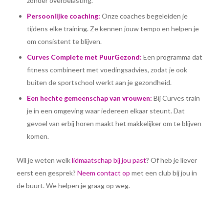
zonder overbelasting.
Persoonlijke coaching:
Onze coaches begeleiden je
tijdens elke training. Ze kennen jouw tempo en helpen je
om consistent te blijven.
Curves Complete met PuurGezond:
Een programma dat
fitness combineert met voedingsadvies, zodat je ook
buiten de sportschool werkt aan je gezondheid.
Een hechte gemeenschap van vrouwen:
Bij Curves train
je in een omgeving waar iedereen elkaar steunt. Dat
gevoel van erbij horen maakt het makkelijker om te blijven
komen.
Wil je weten welk
lidmaatschap bij jou past
? Of heb je liever
eerst een gesprek?
Neem contact op
met een club bij jou in
de buurt. We helpen je graag op weg.