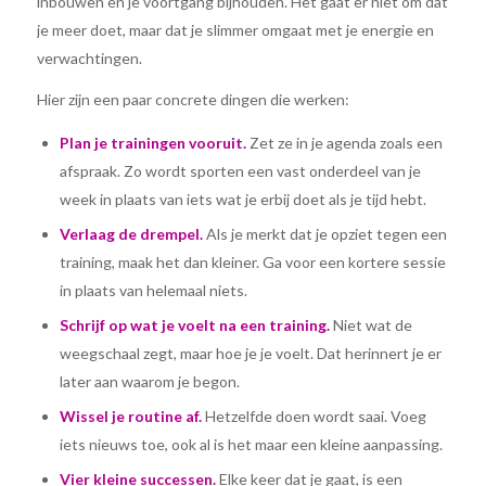
inbouwen en je voortgang bijhouden. Het gaat er niet om dat
je meer doet, maar dat je slimmer omgaat met je energie en
verwachtingen.
Hier zijn een paar concrete dingen die werken:
Plan je trainingen vooruit.
Zet ze in je agenda zoals een
afspraak. Zo wordt sporten een vast onderdeel van je
week in plaats van iets wat je erbij doet als je tijd hebt.
Verlaag de drempel.
Als je merkt dat je opziet tegen een
training, maak het dan kleiner. Ga voor een kortere sessie
in plaats van helemaal niets.
Schrijf op wat je voelt na een training.
Niet wat de
weegschaal zegt, maar hoe je je voelt. Dat herinnert je er
later aan waarom je begon.
Wissel je routine af.
Hetzelfde doen wordt saai. Voeg
iets nieuws toe, ook al is het maar een kleine aanpassing.
Vier kleine successen.
Elke keer dat je gaat, is een